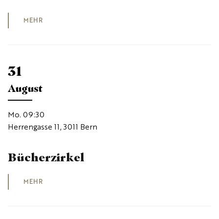
MEHR
31
August
Mo. 09:30
Herrengasse 11, 3011 Bern
Bücherzirkel
MEHR