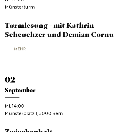
Di. 19:00
Münsterturm
Turmlesung - mit Kathrin
Scheuchzer und Demian Cornu
MEHR
02
September
Mi. 14:00
Münsterplatz 1, 3000 Bern
Zwischenhalt