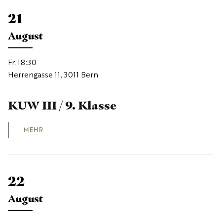
21
August
Fr. 18:30
Herrengasse 11, 3011 Bern
KUW III / 9. Klasse
MEHR
22
August