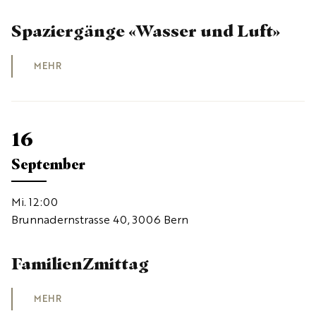
Spaziergänge «Wasser und Luft»
MEHR
16
September
Mi. 12:00
Brunnadernstrasse 40, 3006 Bern
FamilienZmittag
MEHR