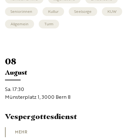
Senior:innen
Kultur
Seelsorge
KUW
Allgemein
Turm
08
August
Sa. 17:30
Münsterplatz 1, 3000 Bern 8
Vespergottesdienst
MEHR