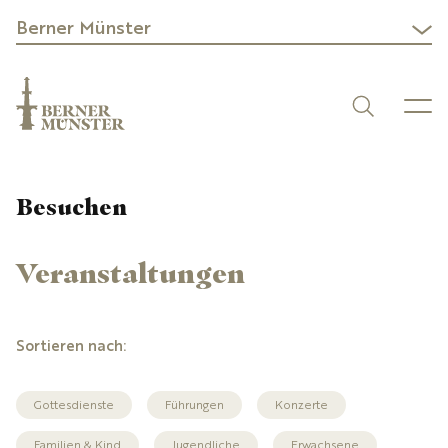
Berner Münster
Besuchen
Veranstaltungen
Gottesdienste
Führungen
Konzerte
Familien & Kind
Jugendliche
Erwachsene