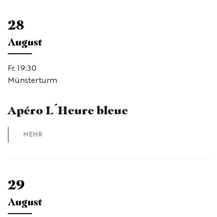
28
August
Fr. 19:30
Münsterturm
Apéro L´Heure bleue
MEHR
29
August