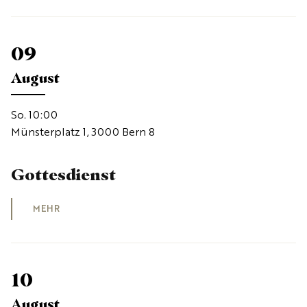
09
August
So. 10:00
Münsterplatz 1, 3000 Bern 8
Gottesdienst
MEHR
10
August