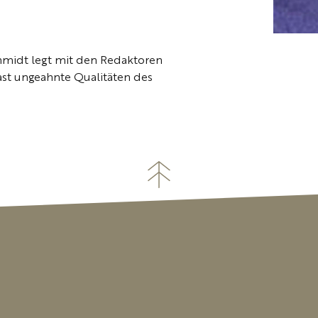
chmidt legt mit den Redaktoren
ast ungeahnte Qualitäten des